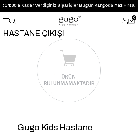
aat 14:00'a Kadar Verdiğiniz Siparişler Bugün Kargoda!
Yaz Fırsat
0
HASTANE ÇIKIŞI
Gugo Kids Hastane