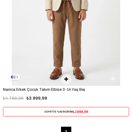
1
Nanica Erkek Çocuk Takım Elbise 3-14 Yaş Bej
₺4.799,99
₺3.999,99
₺1999,99
SEPETTE %50 İNDİRİM
1