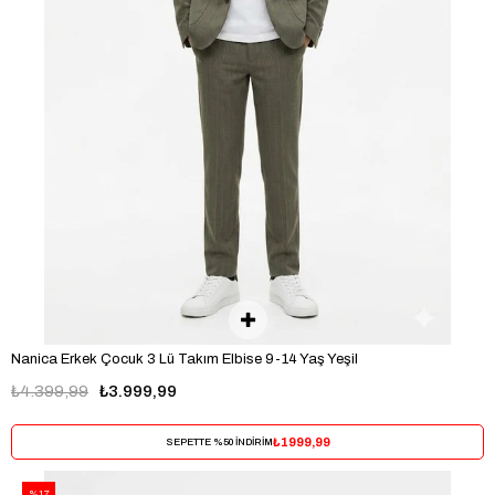
Nanica Erkek Çocuk 3 Lü Takım Elbise 9-14 Yaş Yeşil
₺4.399,99
₺3.999,99
₺1999,99
SEPETTE %50 İNDİRİM
%17