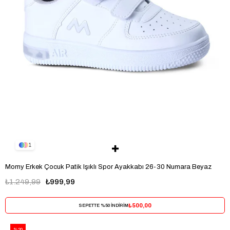
1
Momy Erkek Çocuk Patik Işıklı Spor Ayakkabı 26-30 Numara Beyaz
₺1.249,99
₺999,99
₺500,00
SEPETTE %50 İNDİRİM
%20