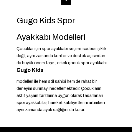
Gugo Kids Spor
Ayakkabı Modelleri
Çocuklar için spor ayakkabı seçimi, sadece şıklık
değil, aynı zamanda konfor ve destek açısından
da büyük önem taşır.
, erkek çocuk spor ayakkabı
Gugo Kids
modelleri ile hem stil sahibi hem de rahat bir
deneyim sunmayı hedeflemektedir. Çocukların
aktif yaşam tarzlarına uygun olarak tasarlanan
spor ayakkabılar, hareket kabiliyetlerini artırırken
aynı zamanda ayak sağlığını da korur.
Spor Ayakkabıların Özellikleri
Gugo Kids spor ayakkabıları, çeşitli özellikleri ile