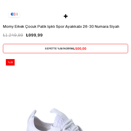
1
Momy Erkek Çocuk Patik Işıklı Spor Ayakkabı 26-30 Numara Siyah
₺1.249,99
₺999,99
₺500,00
SEPETTE %50 İNDİRİM
%20