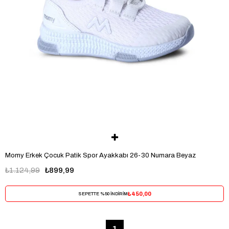
Momy Erkek Çocuk Patik Spor Ayakkabı 26-30 Numara Beyaz
₺1.124,99
₺899,99
₺450,00
SEPETTE %50 İNDİRİM
1