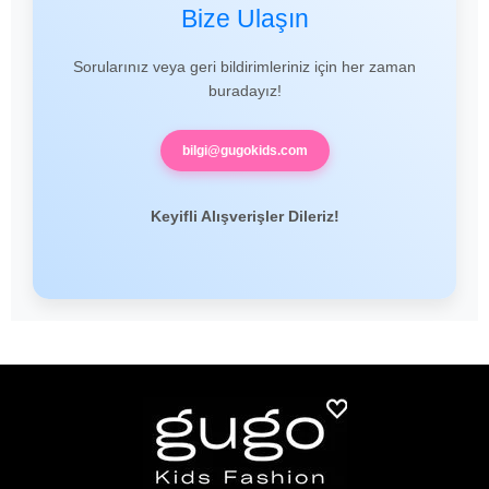
Bize Ulaşın
Sorularınız veya geri bildirimleriniz için her zaman
buradayız!
bilgi@gugokids.com
Keyifli Alışverişler Dileriz!