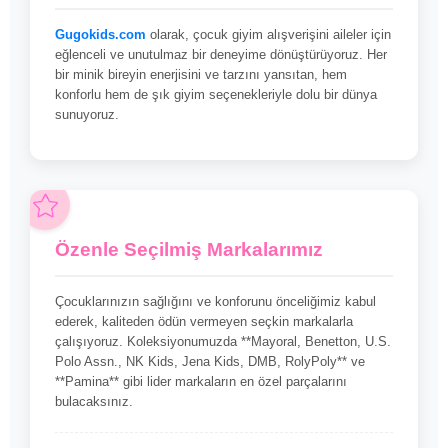
Gugokids.com
olarak, çocuk giyim alışverişini aileler için
eğlenceli ve unutulmaz bir deneyime dönüştürüyoruz. Her
bir minik bireyin enerjisini ve tarzını yansıtan, hem
konforlu hem de şık giyim seçenekleriyle dolu bir dünya
sunuyoruz.
Özenle Seçilmiş Markalarımız
Çocuklarınızın sağlığını ve konforunu önceliğimiz kabul
ederek, kaliteden ödün vermeyen seçkin markalarla
çalışıyoruz. Koleksiyonumuzda **Mayoral, Benetton, U.S.
Polo Assn., NK Kids, Jena Kids, DMB, RolyPoly** ve
**Pamina** gibi lider markaların en özel parçalarını
bulacaksınız.