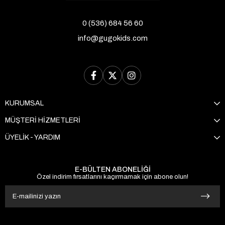
0 (536) 684 56 60
info@gugokids.com
KURUMSAL
MÜŞTERİ HİZMETLERİ
ÜYELİK - YARDIM
E-BÜLTEN ABONELİĞİ
Özel indirim fırsatlarını kaçırmamak için abone olun!