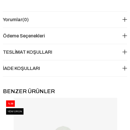
Yorumlar
(0)
Ödeme Seçenekleri
TESLİMAT KOŞULLARI
İADE KOŞULLARI
BENZER ÜRÜNLER
%36
YENI ÜRÜN