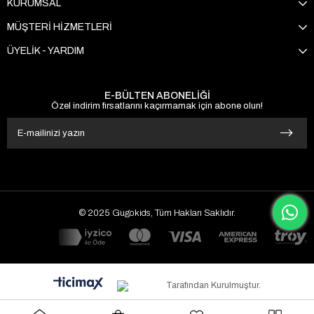
KURUMSAL
MÜŞTERİ HİZMETLERİ
ÜYELİK - YARDIM
E-BÜLTEN ABONELİĞİ
Özel indirim fırsatlarını kaçırmamak için abone olun!
© 2025 Gugokids, Tüm Hakları Saklıdır.
Tarafından Kurulmuştur.