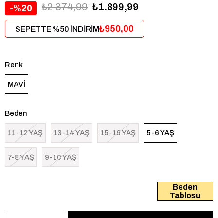
₺2.374,99
₺1.899,99
20
₺950,00
SEPETTE %50 İNDİRİM
Renk
MAVİ
Beden
11-12 YAŞ
13-14 YAŞ
15-16 YAŞ
5-6 YAŞ
7-8 YAŞ
9-10 YAŞ
Beden
Tablosu