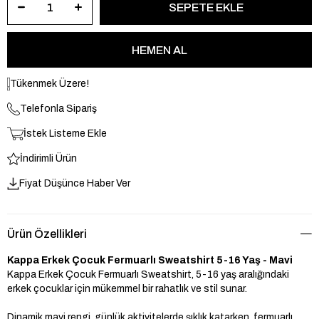
Tükenmek Üzere!
Telefonla Sipariş
İstek Listeme Ekle
İndirimli Ürün
Fiyat Düşünce Haber Ver
Ürün Özellikleri
Kappa Erkek Çocuk Fermuarlı Sweatshirt 5-16 Yaş - Mavi
Kappa Erkek Çocuk Fermuarlı Sweatshirt, 5-16 yaş aralığındaki
erkek çocuklar için mükemmel bir rahatlık ve stil sunar.
Dinamik mavi rengi, günlük aktivitelerde şıklık katarken, fermuarlı