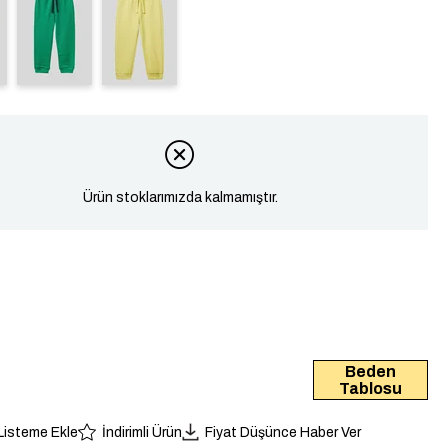
Ürün stoklarımızda kalmamıştır.
Beden
Tablosu
 Listeme Ekle
İndirimli Ürün
Fiyat Düşünce Haber Ver