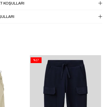
T KOŞULLARI
ŞULLARI
%17