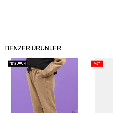
BENZER ÜRÜNLER
YENI ÜRÜN
%17