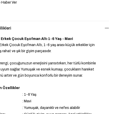
 Haber Ver
likleri
Erkek Çocuk Eşofman Altı 1-6 Yaş - Mavi
rkek Çocuk Eşofman Altı, 1-6 yaş arası küçük erkekler için
 rahat ve şık bir giyim parçasıdır.
 rengi, çocuğunuzun enerjisini yansıtırken, her türlü kombinle
yum sağlar. Yumuşak ve esnek kumaşı, çocukların hareket
ü artırır ve gün boyunca konforlu bir deneyim sunar.
 Özellikler
:
1-6 Yaş
:
Mavi
:
Yumuşak, dayanıklı ve nefes alabilir