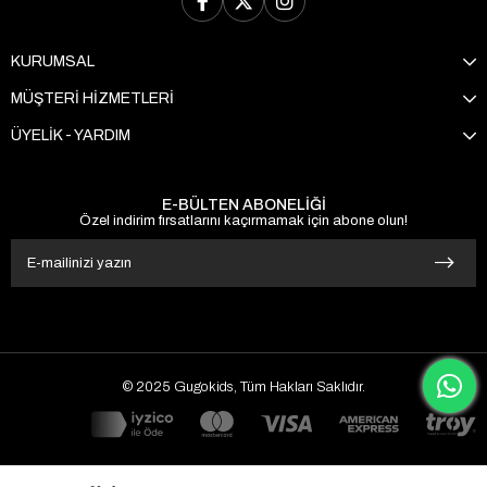
KURUMSAL
MÜŞTERİ HİZMETLERİ
ÜYELİK - YARDIM
E-BÜLTEN ABONELİĞİ
Özel indirim fırsatlarını kaçırmamak için abone olun!
© 2025 Gugokids, Tüm Hakları Saklıdır.