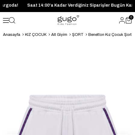
ugün Kargoda!
Saat 14:00'a Kadar Verdiğiniz Siparişler Bugün
0
Anasayfa
KIZ ÇOCUK
Alt Giyim
ŞORT
Benetton Kız Çocuk Şort 4