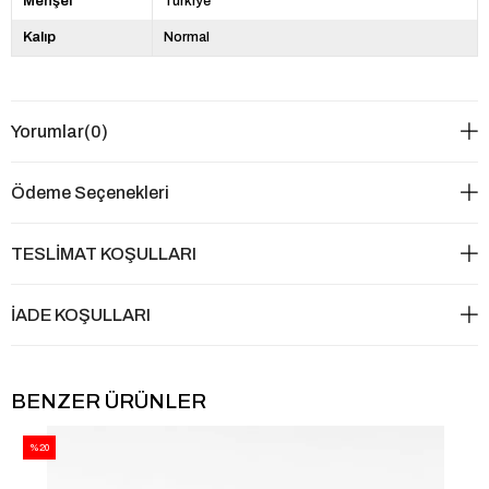
Menşei
Türkiye
Kalıp
Normal
Yorumlar
(0)
Ödeme Seçenekleri
TESLİMAT KOŞULLARI
İADE KOŞULLARI
BENZER ÜRÜNLER
%20