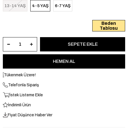
13-14 YAŞ
4-5 YAŞ
6-7 YAŞ
Beden
Tablosu
Tükenmek Üzere!
Telefonla Sipariş
İstek Listeme Ekle
İndirimli Ürün
Fiyat Düşünce Haber Ver