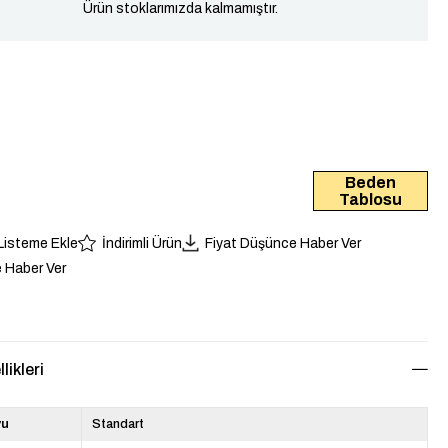
Ürün stoklarımızda kalmamıştır.
Beden
Tablosu
 Listeme Ekle
İndirimli Ürün
Fiyat Düşünce Haber Ver
 Haber Ver
likleri
yu
Standart