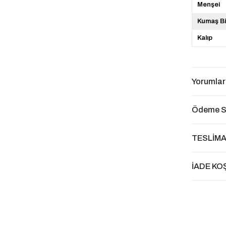
Menşei
Kumaş Bi
Kalıp
Yorumlar
Ödeme S
TESLİMA
İADE KO