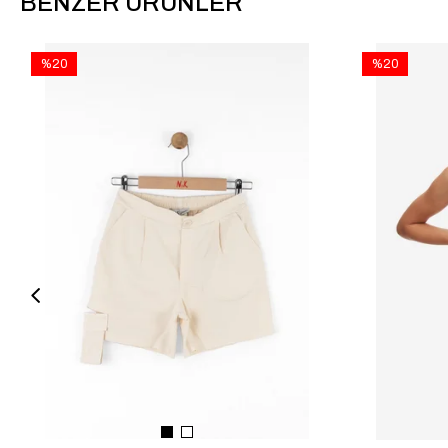
BENZER ÜRÜNLER
%20
%20