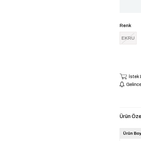
Renk
EKRU
İstek
Gelince
Ürün Özel
Ürün Bo