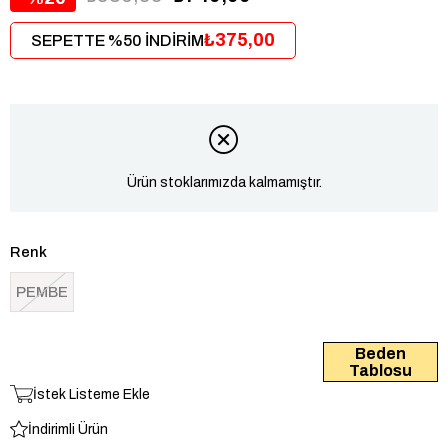
₺375,00
SEPETTE %50 İNDİRİM
Ürün stoklarımızda kalmamıştır.
Renk
PEMBE
Beden
Tablosu
İstek Listeme Ekle
İndirimli Ürün