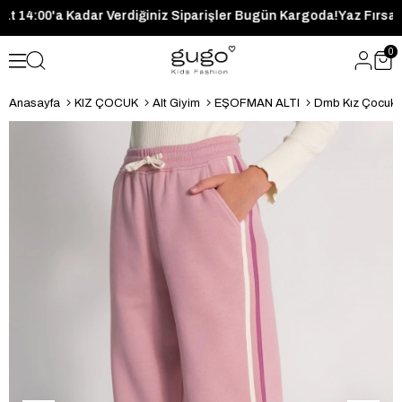
Saat 14:00'a Kadar Verdiğiniz Siparişler Bugün Kargoda!
Yaz F
0
Anasayfa
KIZ ÇOCUK
Alt Giyim
EŞOFMAN ALTI
Dmb Kız Çocuk 