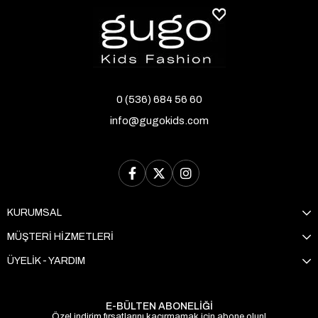
0 (536) 684 56 60
info@gugokids.com
KURUMSAL
MÜŞTERİ HİZMETLERİ
ÜYELİK - YARDIM
E-BÜLTEN ABONELİĞİ
Özel indirim fırsatlarını kaçırmamak için abone olun!