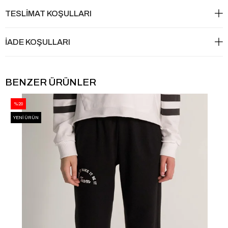
TESLİMAT KOŞULLARI
İADE KOŞULLARI
BENZER ÜRÜNLER
%20
YENI ÜRÜN