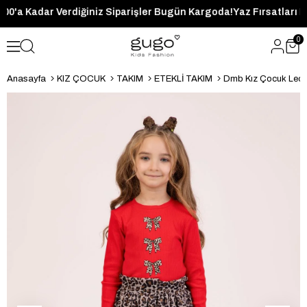
t 14:00'a Kadar Verdiğiniz Siparişler Bugün Kargoda!
Yaz Fırsatl
0
Anasayfa
KIZ ÇOCUK
TAKIM
ETEKLİ TAKIM
Dmb Kız Çocuk Leopa