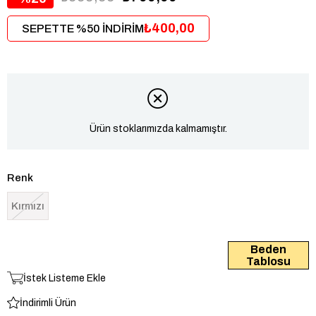
₺400,00
SEPETTE %50 İNDİRİM
Ürün stoklarımızda kalmamıştır.
Renk
Kırmızı
Beden
Tablosu
İstek Listeme Ekle
İndirimli Ürün