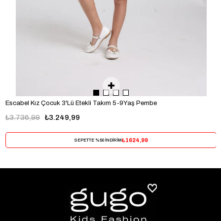
Escabel Kız Çocuk 3'Lü Etekli Takım 5-9Yaş Pembe
₺3.736,99
₺3.249,99
₺1624,99
SEPETTE %50 İNDİRİM