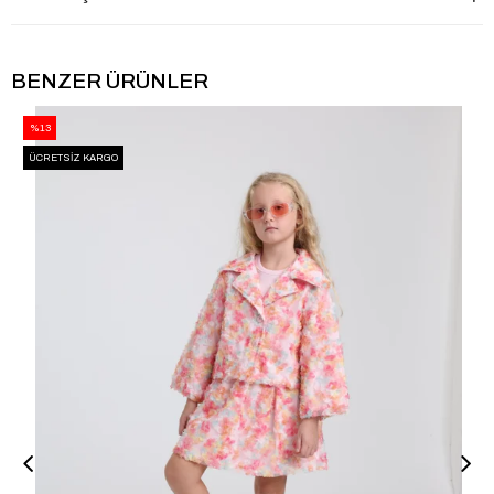
BENZER ÜRÜNLER
%13
ÜCRETSIZ KARGO