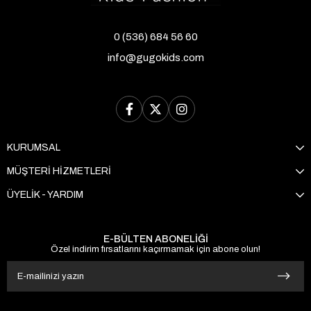
0 (536) 684 56 60
info@gugokids.com
KURUMSAL
MÜŞTERİ HİZMETLERİ
ÜYELİK - YARDIM
E-BÜLTEN ABONELİĞİ
Özel indirim fırsatlarını kaçırmamak için abone olun!