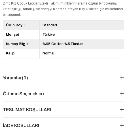
Dmb Kız Çocuk Leopar Etekli Takım, miniklerin tarzına özgün bir dokunuş
katar. Şıklığı, rahatlığı ve enerjiyi bir arada arayan küçük kızlar için mükemmel
bir seçenek!
Ürün Boyu
Standart
Menşei
Türkiye
Kumaş Bilgisi
%95 Cotton %5 Elastan
Kalıp
Normal
Yorumlar
(0)
Ödeme Seçenekleri
TESLİMAT KOŞULLARI
İADE KOŞULLARI