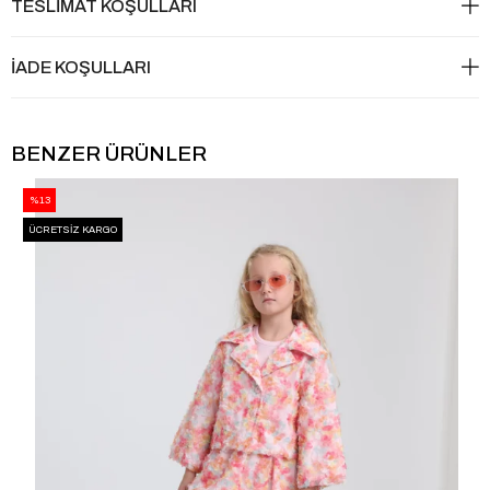
TESLİMAT KOŞULLARI
İADE KOŞULLARI
BENZER ÜRÜNLER
%13
ÜCRETSIZ KARGO