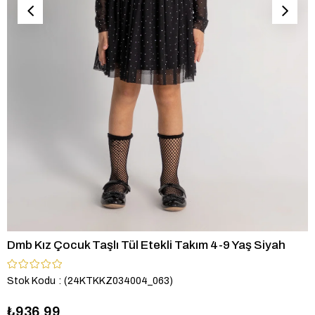
Dmb Kız Çocuk Taşlı Tül Etekli Takım 4-9 Yaş Siyah
Stok Kodu
(24KTKKZ034004_063)
₺936,99