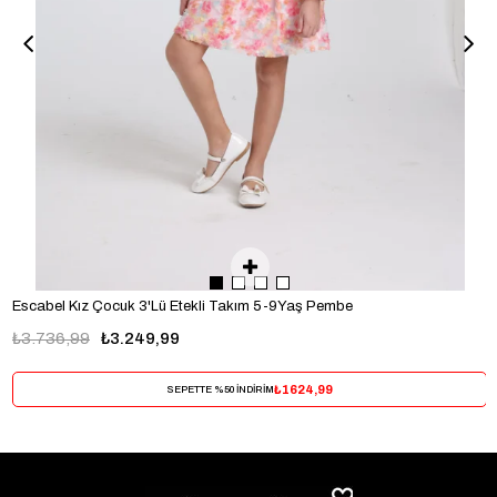
Escabel Kız Çocuk 3'Lü Etekli Takım 5-9Yaş Pembe
₺3.736,99
₺3.249,99
₺1624,99
SEPETTE %50 İNDİRİM