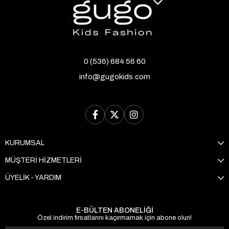
0 (536) 684 56 60
info@gugokids.com
KURUMSAL
MÜŞTERİ HİZMETLERİ
ÜYELİK - YARDIM
E-BÜLTEN ABONELİĞİ
Özel indirim fırsatlarını kaçırmamak için abone olun!