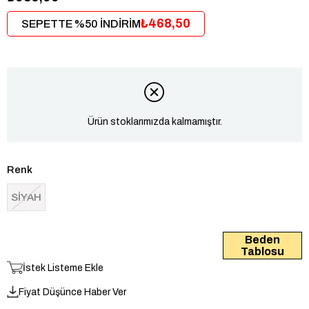
₺468,50
SEPETTE %50 İNDİRİM
Ürün stoklarımızda kalmamıştır.
Renk
SİYAH
Beden
Tablosu
İstek Listeme Ekle
Fiyat Düşünce Haber Ver