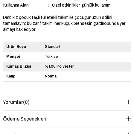
Kullanım Alanı
:
Özel etkinlikler, günlük kullanım
Dmb kız çocuk taşlı tül etekli takım ile çocuğunuzun stilini
tamamlayın; bu zarif takım, her küçük prensesin gardırobunda yer
almayı hak ediyor!
Ürün Boyu
Standart
Menşei
Türkiye
Kumaş Bilgisi
%100 Polyester
Kalıp
Normal
Yorumlar
(0)
Ödeme Seçenekleri