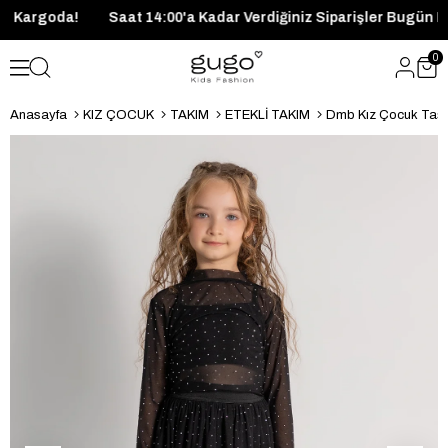
r Bugün Kargoda!
Saat 14:00'a Kadar Verdiğiniz Siparişler Bu
0
Anasayfa
KIZ ÇOCUK
TAKIM
ETEKLİ TAKIM
Dmb Kız Çocuk Taşlı