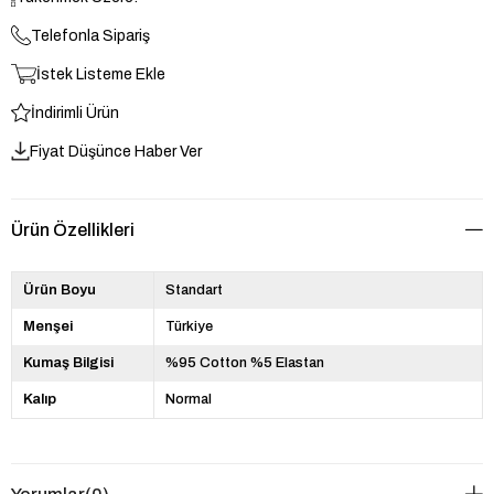
Telefonla Sipariş
İstek Listeme Ekle
İndirimli Ürün
Fiyat Düşünce Haber Ver
Ürün Özellikleri
Ürün Boyu
Standart
Menşei
Türkiye
Kumaş Bilgisi
%95 Cotton %5 Elastan
Kalıp
Normal