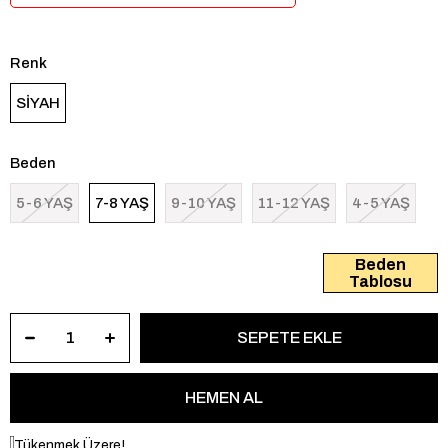
Renk
SİYAH
Beden
5-6 YAŞ
7-8 YAŞ
9-10 YAŞ
11-12 YAŞ
4-5 YAŞ
Beden
Tablosu
Tükenmek Üzere!