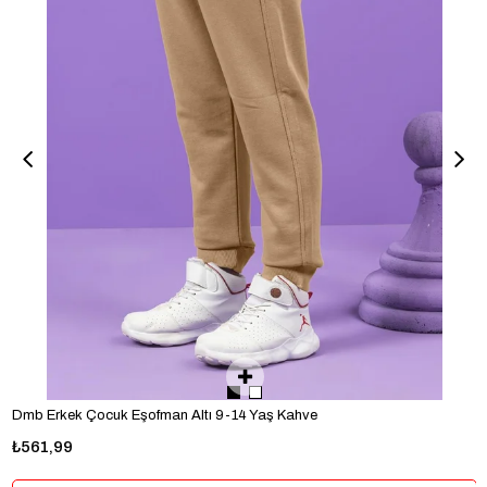
Dmb Erkek Çocuk Eşofman Altı 9-14 Yaş Kahve
₺561,99