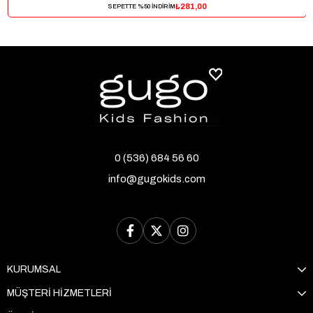
₺281,00
SEPETTE %50 İNDİRİM
0 (536) 684 56 60
info@gugokids.com
KURUMSAL
MÜŞTERİ HİZMETLERİ