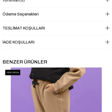
Yorumlar
(0)
Ödeme Seçenekleri
TESLİMAT KOŞULLARI
İADE KOŞULLARI
BENZER ÜRÜNLER
YENI ÜRÜN