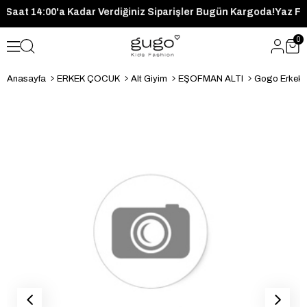
Kargoda!
Saat 14:00'a Kadar Verdiğiniz Siparişler Bugün Karg
0
Anasayfa
ERKEK ÇOCUK
Alt Giyim
EŞOFMAN ALTI
Gogo Erkek 