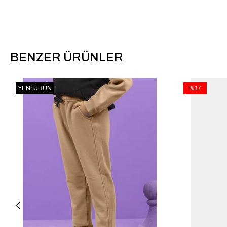
BENZER ÜRÜNLER
YENI ÜRÜN
%17