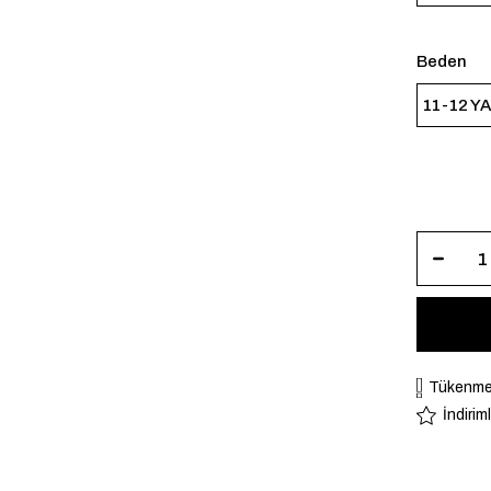
Beden
11-12 Y
Tükenme
İndirim