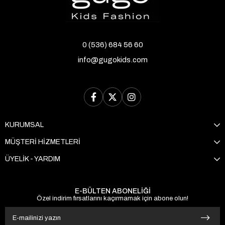
0 (536) 684 56 60
info@gugokids.com
KURUMSAL
MÜŞTERİ HİZMETLERİ
ÜYELİK - YARDIM
E-BÜLTEN ABONELİĞİ
Özel indirim fırsatlarını kaçırmamak için abone olun!