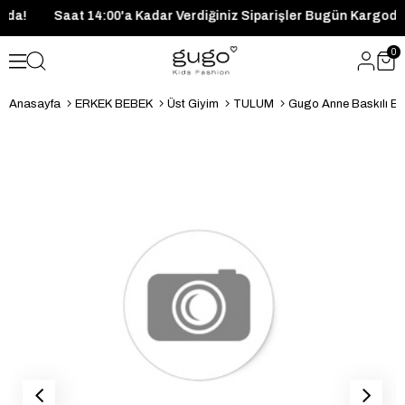
Kargoda!
Saat 14:00'a Kadar Verdiğiniz Siparişler Bugün Kar
0
Anasayfa
ERKEK BEBEK
Üst Giyim
TULUM
Gugo Anne Baskılı B