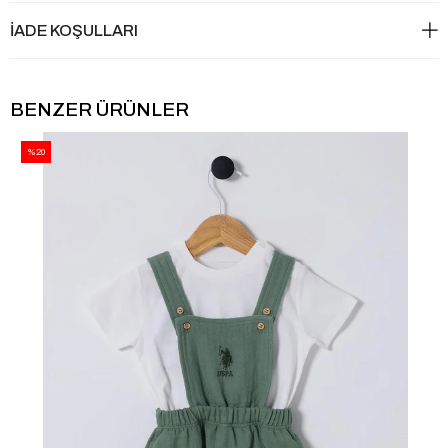
İADE KOŞULLARI
BENZER ÜRÜNLER
%20