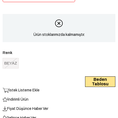
Ürün stoklarımızda kalmamıştır.
Renk
BEYAZ
Beden
Tablosu
İstek Listeme Ekle
İndirimli Ürün
Fiyat Düşünce Haber Ver
Gelince Haber Ver