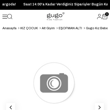
ugün Kargoda!
Saat 14:00'a Kadar Verdiğiniz Siparişler Bugün
0
Anasayfa
KIZ ÇOCUK
Alt Giyim
EŞOFMAN ALTI
Gugo Kız Bebek 