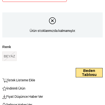
Ürün stoklarımızda kalmamıştır.
Renk
BEYAZ
Beden
Tablosu
İstek Listeme Ekle
İndirimli Ürün
Fiyat Düşünce Haber Ver
Gelince Haber Ver