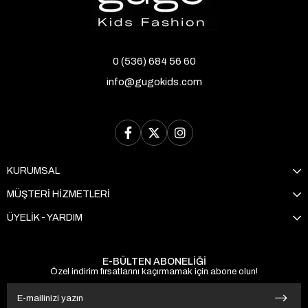
0 (536) 684 56 60
info@gugokids.com
KURUMSAL
MÜŞTERİ HİZMETLERİ
ÜYELİK - YARDIM
E-BÜLTEN ABONELİĞİ
Özel indirim fırsatlarını kaçırmamak için abone olun!