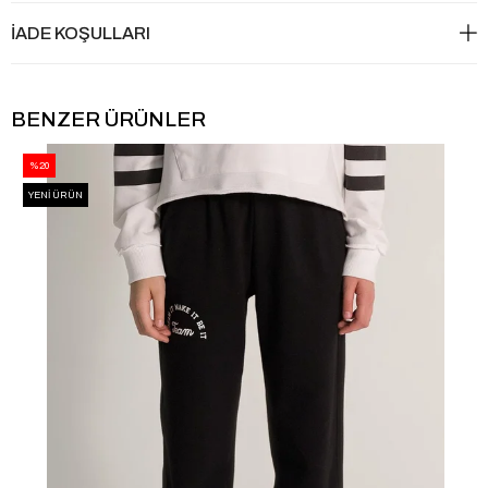
İADE KOŞULLARI
BENZER ÜRÜNLER
%20
YENI ÜRÜN