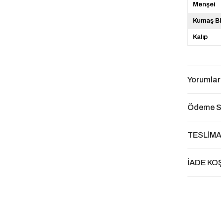
Menşei
Kumaş Bi
Kalıp
Yorumlar
Ödeme S
TESLİMA
İADE KO