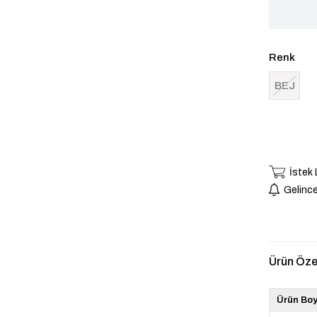
Renk
BEJ
İstek
Gelince
Ürün Özel
Ürün Bo