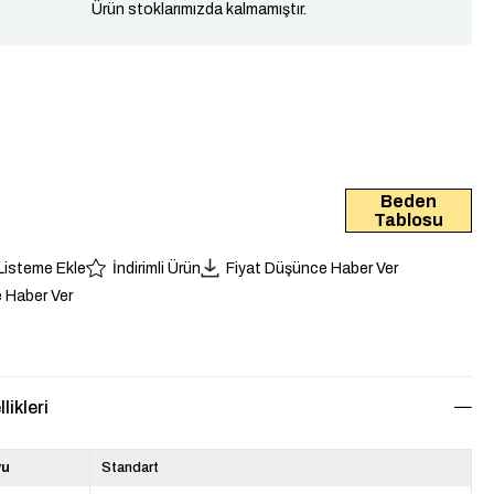
Ürün stoklarımızda kalmamıştır.
Beden
Tablosu
 Listeme Ekle
İndirimli Ürün
Fiyat Düşünce Haber Ver
 Haber Ver
likleri
yu
Standart