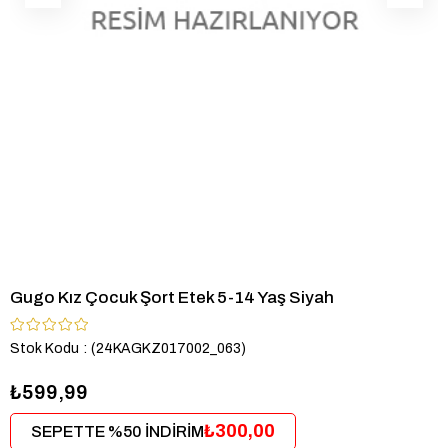
Gugo Kız Çocuk Şort Etek 5-14 Yaş Siyah
Stok Kodu
(24KAGKZ017002_063)
₺599,99
₺300,00
SEPETTE %50 İNDİRİM