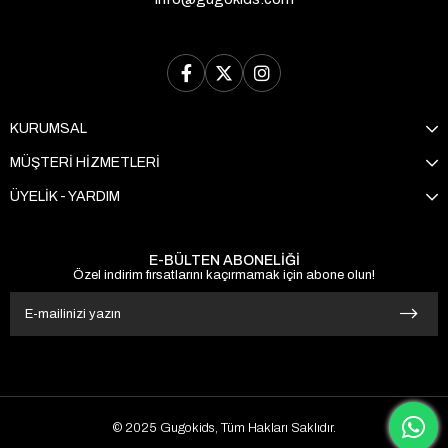
KURUMSAL
MÜŞTERİ HİZMETLERİ
ÜYELİK - YARDIM
E-BÜLTEN ABONELİĞİ
Özel indirim fırsatlarını kaçırmamak için abone olun!
© 2025 Gugokids, Tüm Hakları Saklıdır.