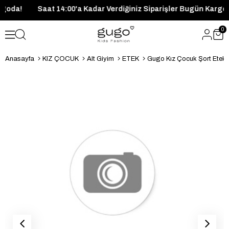
n Kargoda!
Saat 14:00'a Kadar Verdiğiniz Siparişler Bugün Ka
0
Anasayfa
KIZ ÇOCUK
Alt Giyim
ETEK
Gugo Kız Çocuk Şort Etek 