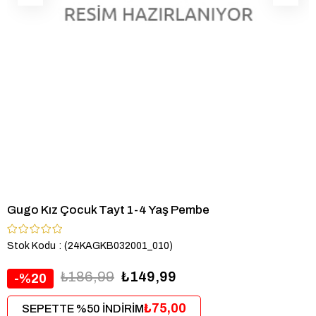
Gugo Kız Çocuk Tayt 1-4 Yaş Pembe
Stok Kodu
(24KAGKB032001_010)
₺186,99
₺149,99
20
₺75,00
SEPETTE %50 İNDİRİM