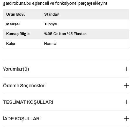
gardırobuna bu eğlenceli ve fonksiyonel parçayı ekleyin!
Ürün Boyu
Standart
Menşei
Türkiye
Kumaş Bilgisi
%95 Cotton %5 Elastan
Kalıp
Normal
Yorumlar
(0)
Ödeme Seçenekleri
TESLİMAT KOŞULLARI
İADE KOŞULLARI