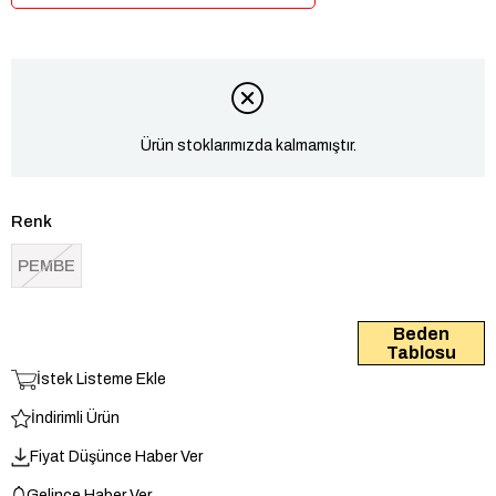
Ürün stoklarımızda kalmamıştır.
Renk
PEMBE
Beden
Tablosu
İstek Listeme Ekle
İndirimli Ürün
Fiyat Düşünce Haber Ver
Gelince Haber Ver