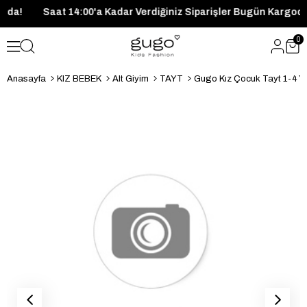
Kargoda!
Saat 14:00'a Kadar Verdiğiniz Siparişler Bugün Karg
0
Anasayfa
KIZ BEBEK
Alt Giyim
TAYT
Gugo Kız Çocuk Tayt 1-4 