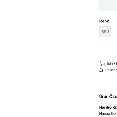
Renk
BEJ
İstek
Gelince
Ürün Özel
Haribo Kı
Haribo Kız 