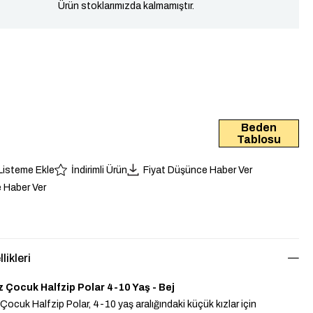
Ürün stoklarımızda kalmamıştır.
Beden
Tablosu
 Listeme Ekle
İndirimli Ürün
Fiyat Düşünce Haber Ver
 Haber Ver
likleri
z Çocuk Halfzip Polar 4-10 Yaş - Bej
Çocuk Halfzip Polar, 4-10 yaş aralığındaki küçük kızlar için