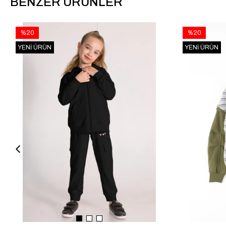
BENZER ÜRÜNLER
%20
%20
YENI ÜRÜN
YENI ÜRÜN