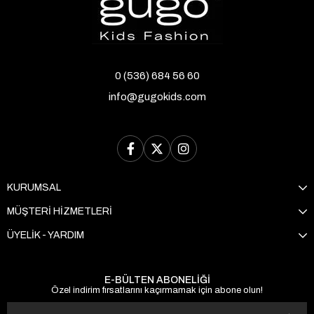
0 (536) 684 56 60
info@gugokids.com
KURUMSAL
MÜŞTERİ HİZMETLERİ
ÜYELİK - YARDIM
E-BÜLTEN ABONELİĞİ
Özel indirim fırsatlarını kaçırmamak için abone olun!