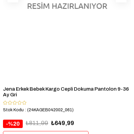
Jena Erkek Bebek Kargo Cepli Dokuma Pantolon 9-36
Ay Gri
Stok Kodu
(24KAGEB042002_061)
₺811,99
₺649,99
20