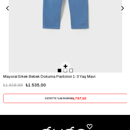
Mayoral Erkek Bebek Dokuma Pantolon 1-3 Yaş Mavi
₺1.918,99
₺1.535,00
₺767,50
SEPETTE %50 İNDİRİM