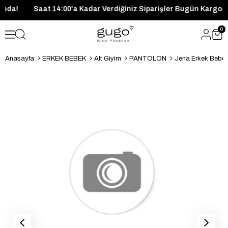
Kargoda!
Saat 14:00'a Kadar Verdiğiniz Siparişler Bugün Kar
0
Anasayfa
ERKEK BEBEK
Alt Giyim
PANTOLON
Jena Erkek Bebek 