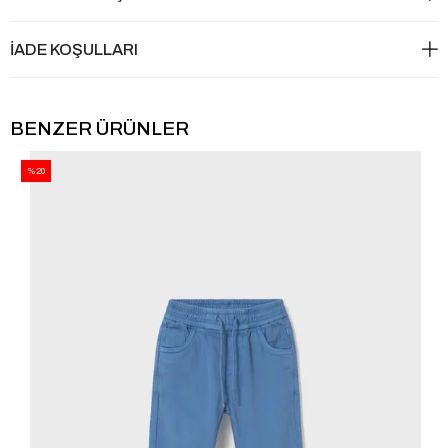
İADE KOŞULLARI
BENZER ÜRÜNLER
%20