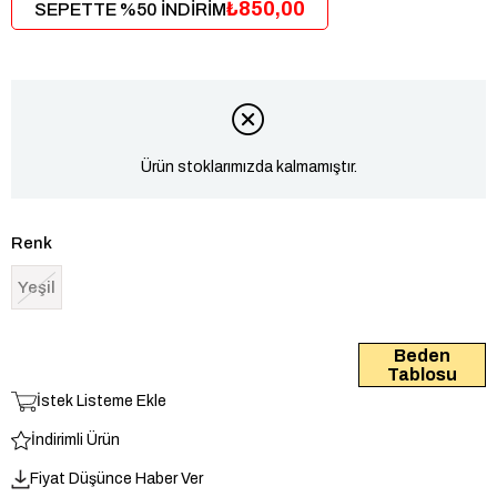
₺850,00
SEPETTE %50 İNDİRİM
Ürün stoklarımızda kalmamıştır.
Renk
Yeşil
Beden
Tablosu
İstek Listeme Ekle
İndirimli Ürün
Fiyat Düşünce Haber Ver