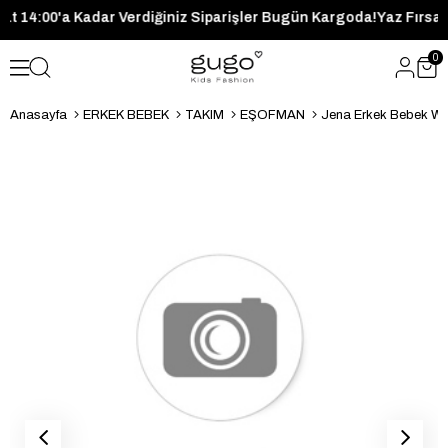
Saat 14:00'a Kadar Verdiğiniz Siparişler Bugün Kargoda!
Yaz Fırs
0
Anasayfa
ERKEK BEBEK
TAKIM
EŞOFMAN
Jena Erkek Bebek Waff