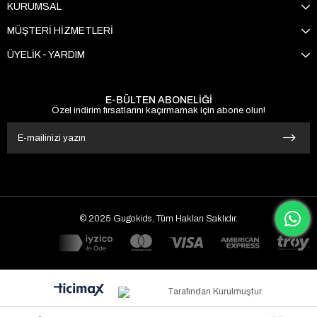
KURUMSAL
MÜŞTERİ HİZMETLERİ
ÜYELİK - YARDIM
E-BÜLTEN ABONELİĞİ
Özel indirim fırsatlarını kaçırmamak için abone olun!
© 2025 Gugokids, Tüm Hakları Saklıdır.
Tarafından Kurulmuştur.