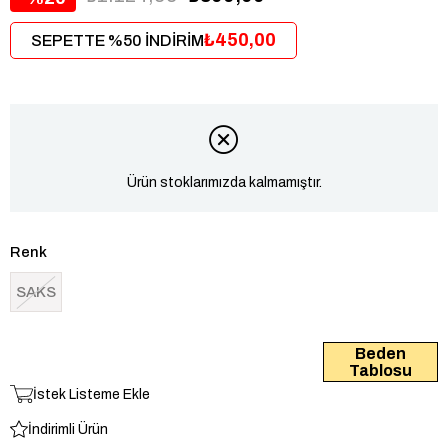
₺450,00
SEPETTE %50 İNDİRİM
Ürün stoklarımızda kalmamıştır.
Renk
SAKS
Beden
Tablosu
İstek Listeme Ekle
İndirimli Ürün