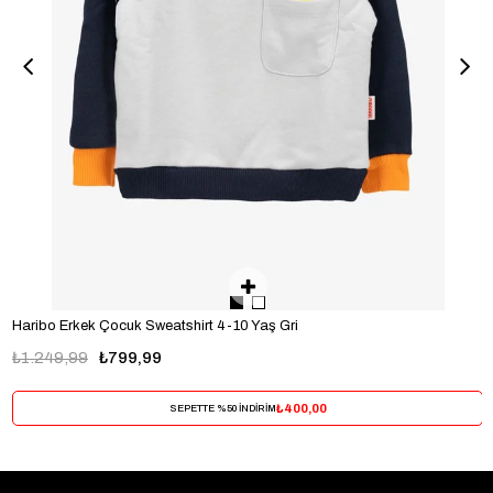
Haribo Erkek Çocuk Sweatshirt 4-10 Yaş Gri
₺1.249,99
₺799,99
₺400,00
SEPETTE %50 İNDİRİM