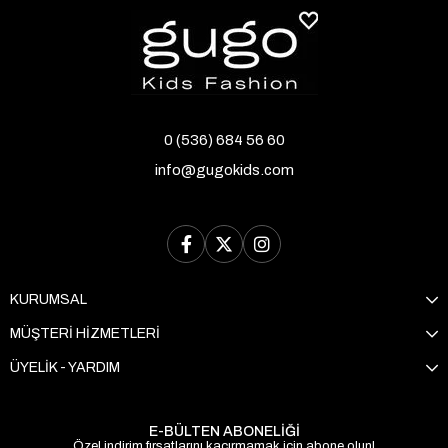
0 (536) 684 56 60
info@gugokids.com
KURUMSAL
MÜŞTERİ HİZMETLERİ
ÜYELİK - YARDIM
E-BÜLTEN ABONELİĞİ
Özel indirim fırsatlarını kaçırmamak için abone olun!