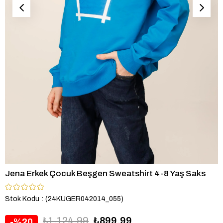
Jena Erkek Çocuk Beşgen Sweatshirt 4-8 Yaş Saks
Stok Kodu
(24KUGER042014_055)
₺1.124,99
₺899,99
20