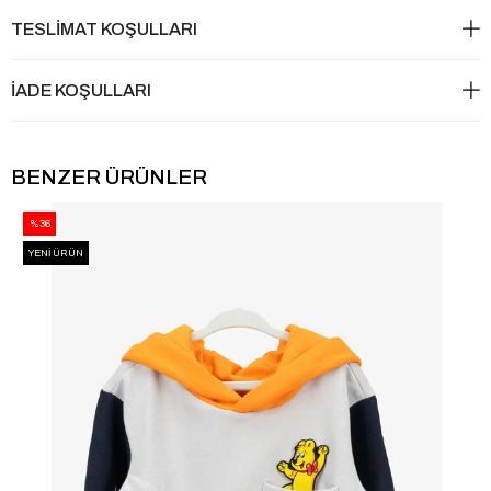
TESLİMAT KOŞULLARI
İADE KOŞULLARI
BENZER ÜRÜNLER
%36
YENI ÜRÜN