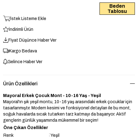
Beden
Tablosu
İstek Listeme Ekle
İndirimli Ürün
Fiyat Düşünce Haber Ver
Kargo Bedava
Gelince Haber Ver
Ürün Özellikleri
Mayoral Erkek Çocuk Mont - 10-16 Yaş - Yeşil
Mayoral'ın şık yeşil montu, 10-16 yaş arasındaki erkek çocuklar için
tasarlanmıştır. Modern kesimi ve fonksiyonel detayları ile bu mont,
soğuk havalarda sıcak tutarken tarz katmayı da başarıyor. Aktif
gençlerin günlük yaşamında mükemmel bir seçim!
Öne Çıkan Özellikler
:
Renk
Yeşil