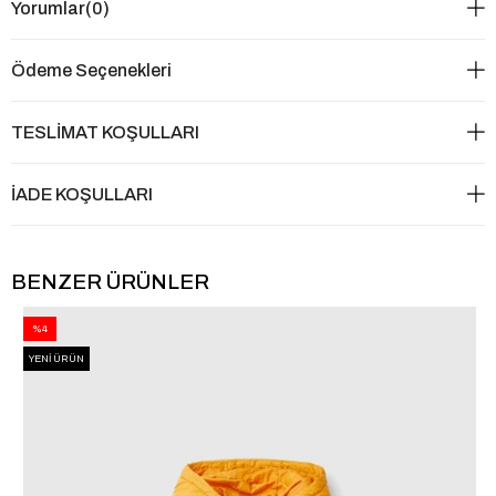
Yorumlar
(0)
Ödeme Seçenekleri
TESLİMAT KOŞULLARI
İADE KOŞULLARI
BENZER ÜRÜNLER
%4
YENI ÜRÜN