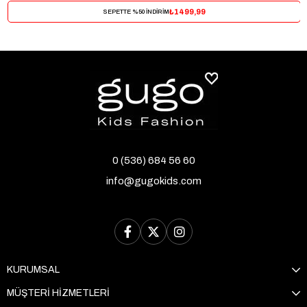
₺1499,99
SEPETTE %50 İNDİRİM
0 (536) 684 56 60
info@gugokids.com
KURUMSAL
MÜŞTERİ HİZMETLERİ