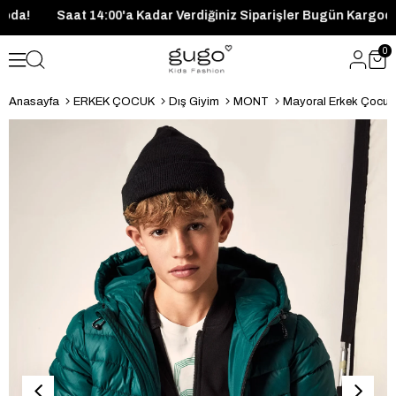
ün Kargoda!
Saat 14:00'a Kadar Verdiğiniz Siparişler Bugün K
0
Anasayfa
ERKEK ÇOCUK
Dış Giyim
MONT
Mayoral Erkek Çocuk 