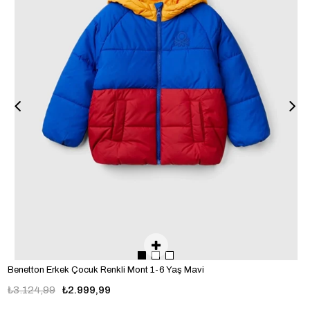
Benetton Erkek Çocuk Renkli Mont 1-6 Yaş Mavi
₺3.124,99
₺2.999,99