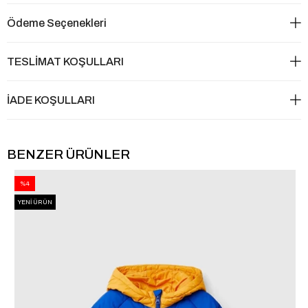
Ödeme Seçenekleri
TESLİMAT KOŞULLARI
İADE KOŞULLARI
BENZER ÜRÜNLER
%4
YENI ÜRÜN