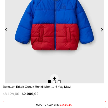
Benetton Erkek Çocuk Renkli Mont 1-6 Yaş Mavi
₺3.124,99
₺2.999,99
₺1499,99
SEPETTE %50 İNDİRİM