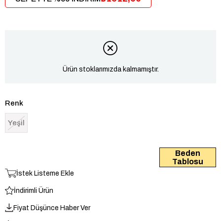
Ürün stoklarımızda kalmamıştır.
Renk
Yeşil
Beden
Tablosu
İstek Listeme Ekle
İndirimli Ürün
Fiyat Düşünce Haber Ver