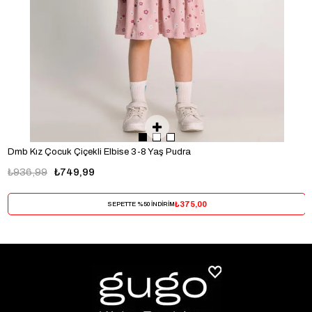
Dmb Kız Çocuk Çiçekli Elbise 3-8 Yaş Pudra
₺936,99
₺749,99
₺375,00
SEPETTE %50 İNDİRİM