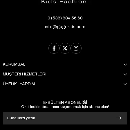
0 (536) 684 56 60
info@gugokids.com
KURUMSAL
MÜŞTERİ HİZMETLERİ
ÜYELİK - YARDIM
E-BÜLTEN ABONELİĞİ
Özel indirim fırsatlarını kaçırmamak için abone olun!