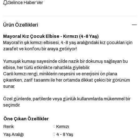
Gelince Haber Ver
Ürün Özellikleri
Mayoral Kız Çocuk Elbise - Kırmızı (4-8 Yaş)
Mayoral’in şık kırmızı elbisesi, 4-8 yaş aralığındaki kız çocukları için
zarafet ve konforu bir araya getiriyor!
Yumuşak kumaşı sayesinde cilde nazik bir dokunuş sağlayan bu
elbise, her türlü etkinlikte rahatlıkla giyilebilir.
Canlı kırmızı rengi, miniklerin neşesini ve enerjisini ön plana
çıkarırken, zarif tasarımı ile her ortamda dikkat çekici bir görünüm
sunar.
Özel günlerde, partilerde veya günlük kullanımlarda mükemmel bir
seçimdir.
Öne Çıkan Özellikler
:
Renk
Kırmızı
:
Yaş Aralığı
4 - 8 Yaş