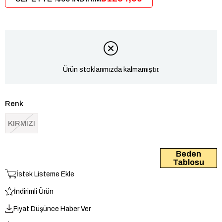
Ürün stoklarımızda kalmamıştır.
Renk
KIRMIZI
Beden
Tablosu
İstek Listeme Ekle
İndirimli Ürün
Fiyat Düşünce Haber Ver