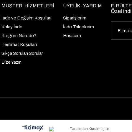
MÜŞTERİ HİZMETLERİ
ÜYELİK - YARDIM
E-BÜLTE
Özel indi
İade ve Değişim Koşulları
Siparişlerim
Kolay İade
İade Taleplerim
Kargom Nerede?
Hesabım
Teslimat Koşulları
Sıkça Sorulan Sorular
Bize Yazın
Tarafından Kurulmuştur.