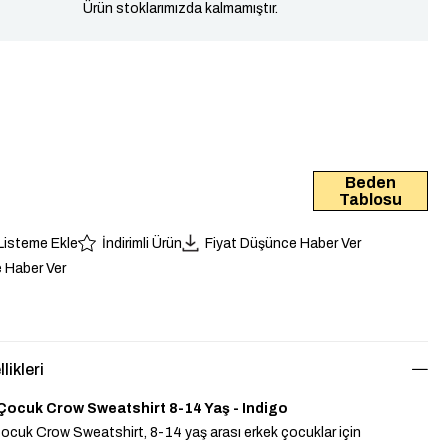
Ürün stoklarımızda kalmamıştır.
Beden
Tablosu
 Listeme Ekle
İndirimli Ürün
Fiyat Düşünce Haber Ver
 Haber Ver
likleri
Çocuk Crow Sweatshirt 8-14 Yaş - Indigo
ocuk Crow Sweatshirt, 8-14 yaş arası erkek çocuklar için