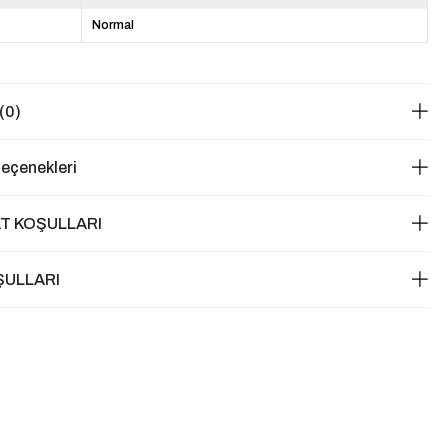
Normal
(0)
eçenekleri
T KOŞULLARI
ŞULLARI