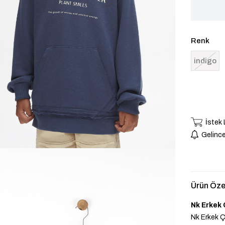
Renk
indigo
İstek
Gelince
Ürün Özel
Nk Erkek 
Nk Erkek Ç