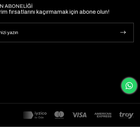
N ABONELİĞİ
rim fırsatlarını kaçırmamak için abone olun!