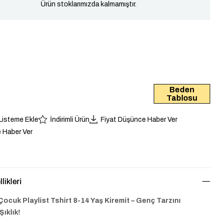
Ürün stoklarımızda kalmamıştır.
Beden
Tablosu
 Listeme Ekle
İndirimli Ürün
Fiyat Düşünce Haber Ver
 Haber Ver
likleri
Çocuk Playlist Tshirt 8-14 Yaş Kiremit – Genç Tarzını
Şıklık!