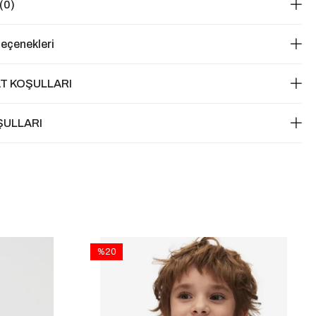
(0)
eçenekleri
T KOŞULLARI
ŞULLARI
%20