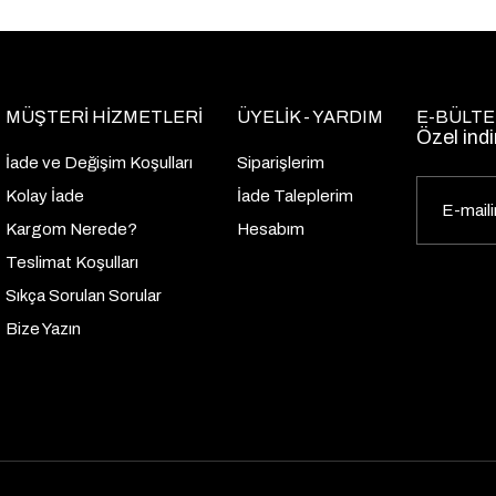
MÜŞTERİ HİZMETLERİ
ÜYELİK - YARDIM
E-BÜLTE
Özel indi
İade ve Değişim Koşulları
Siparişlerim
Kolay İade
İade Taleplerim
Kargom Nerede?
Hesabım
Teslimat Koşulları
Sıkça Sorulan Sorular
Bize Yazın