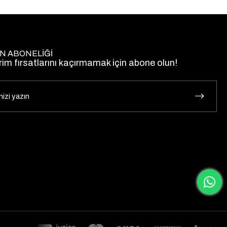
N ABONELİĞİ
rim fırsatlarını kaçırmamak için abone olun!