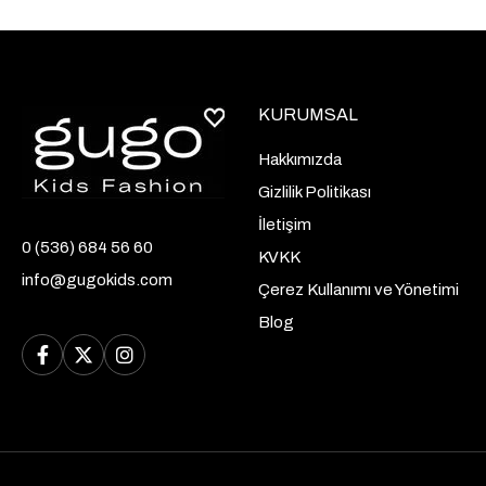
KURUMSAL
Hakkımızda
Gizlilik Politikası
İletişim
0 (536) 684 56 60
KVKK
info@gugokids.com
Çerez Kullanımı ve Yönetimi
Blog