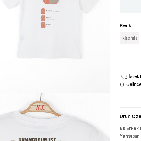
Renk
Kiremit
İstek
Gelince
Ürün Özel
Nk Erkek 
Yansıtan 