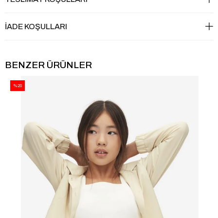
İADE KOŞULLARI
BENZER ÜRÜNLER
%20