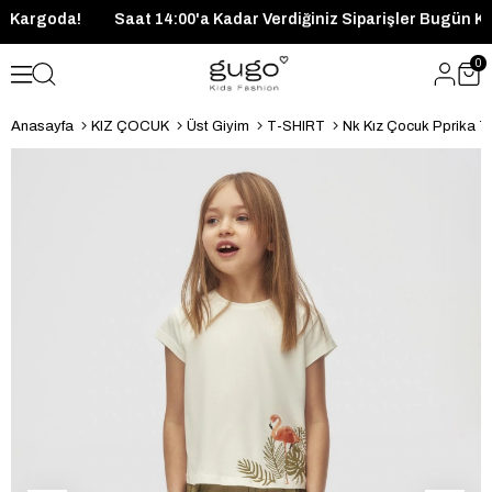
 Bugün Kargoda!
Saat 14:00'a Kadar Verdiğiniz Siparişler Bug
0
Anasayfa
KIZ ÇOCUK
Üst Giyim
T-SHIRT
Nk Kız Çocuk Pprika Ts