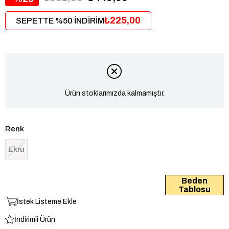
₺225,00
SEPETTE %50 İNDİRİM
Ürün stoklarımızda kalmamıştır.
Renk
Ekru
Beden
Tablosu
İstek Listeme Ekle
İndirimli Ürün