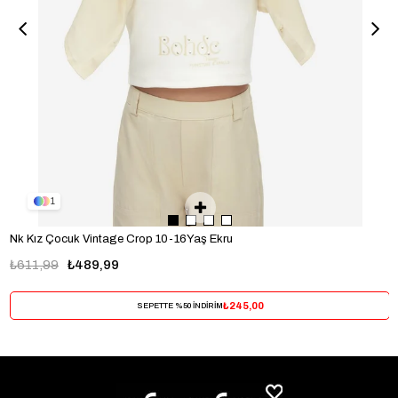
1
Nk Kız Çocuk Vintage Crop 10-16Yaş Ekru
₺611,99
₺489,99
₺245,00
SEPETTE %50 İNDİRİM