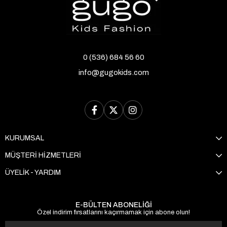
0 (536) 684 56 60
info@gugokids.com
KURUMSAL
MÜŞTERİ HİZMETLERİ
ÜYELİK - YARDIM
E-BÜLTEN ABONELİĞİ
Özel indirim fırsatlarını kaçırmamak için abone olun!