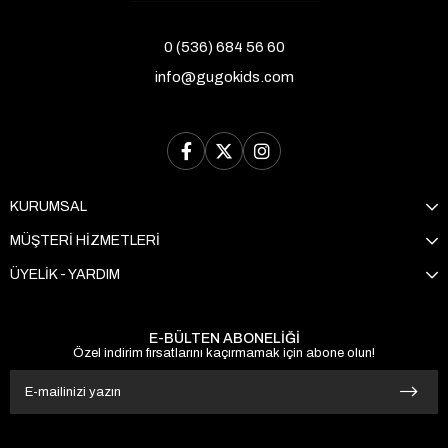
0 (536) 684 56 60
info@gugokids.com
KURUMSAL
MÜŞTERİ HİZMETLERİ
ÜYELİK - YARDIM
E-BÜLTEN ABONELİĞİ
Özel indirim fırsatlarını kaçırmamak için abone olun!