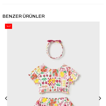
BENZER ÜRÜNLER
%17