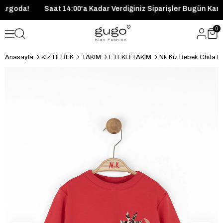
ugün Kargoda!
Saat 14:00'a Kadar Verdiğiniz Siparişler Bugün
0
Anasayfa
KIZ BEBEK
TAKIM
ETEKLİ TAKIM
Nk Kız Bebek Chita Et