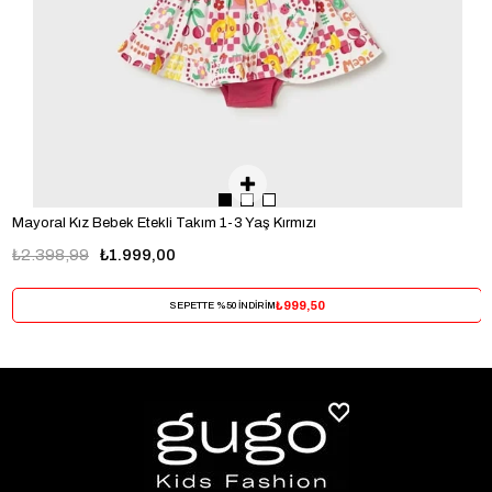
Mayoral Kız Bebek Etekli Takım 1-3 Yaş Kırmızı
₺2.398,99
₺1.999,00
₺999,50
SEPETTE %50 İNDİRİM