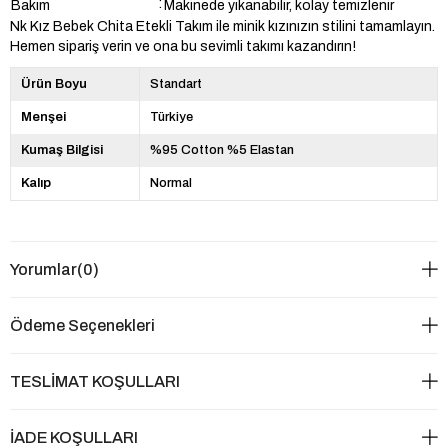
:
Bakım
Makinede yıkanabilir, kolay temizlenir
Nk Kız Bebek Chita Etekli Takım ile minik kızınızın stilini tamamlayın.
Hemen sipariş verin ve ona bu sevimli takımı kazandırın!
Ürün Boyu
Standart
Menşei
Türkiye
Kumaş Bilgisi
%95 Cotton %5 Elastan
Kalıp
Normal
Yorumlar
(0)
Ödeme Seçenekleri
TESLİMAT KOŞULLARI
İADE KOŞULLARI