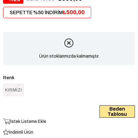
₺500,00
SEPETTE %50 İNDİRİM
Ürün stoklarımızda kalmamıştır.
Renk
KIRMIZI
Beden
Tablosu
İstek Listeme Ekle
İndirimli Ürün