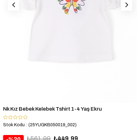
Nk Kız Bebek Kelebek Tshirt 1-4 Yaş Ekru
Stok Kodu
(25YUGKB050019_002)
₺561,99
₺449,99
20