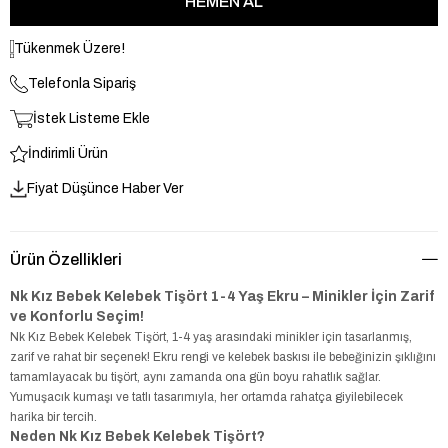
Tükenmek Üzere!
Telefonla Sipariş
İstek Listeme Ekle
İndirimli Ürün
Fiyat Düşünce Haber Ver
Ürün Özellikleri
Nk Kız Bebek Kelebek Tişört 1-4 Yaş Ekru – Minikler İçin Zarif
ve Konforlu Seçim!
Nk Kız Bebek Kelebek Tişört, 1-4 yaş arasındaki minikler için tasarlanmış,
zarif ve rahat bir seçenek! Ekru rengi ve kelebek baskısı ile bebeğinizin şıklığını
tamamlayacak bu tişört, aynı zamanda ona gün boyu rahatlık sağlar.
Yumuşacık kumaşı ve tatlı tasarımıyla, her ortamda rahatça giyilebilecek
harika bir tercih.
Neden Nk Kız Bebek Kelebek Tişört?