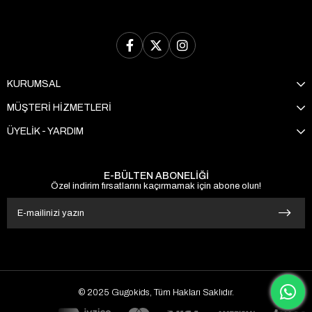
KURUMSAL
MÜŞTERİ HİZMETLERİ
ÜYELİK - YARDIM
E-BÜLTEN ABONELİĞİ
Özel indirim fırsatlarını kaçırmamak için abone olun!
© 2025 Gugokids, Tüm Hakları Saklıdır.