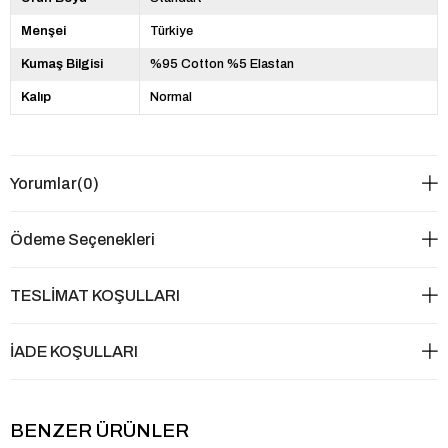
Menşei
Türkiye
Kumaş Bilgisi
%95 Cotton %5 Elastan
Kalıp
Normal
Yorumlar
(0)
Ödeme Seçenekleri
TESLİMAT KOŞULLARI
İADE KOŞULLARI
BENZER ÜRÜNLER