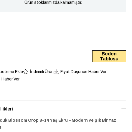
Ürün stoklarımızda kalmamıştır.
Beden
Tablosu
 Listeme Ekle
İndirimli Ürün
Fiyat Düşünce Haber Ver
 Haber Ver
likleri
cuk Blossom Crop 8-14 Yaş Ekru – Modern ve Şık Bir Yaz
!