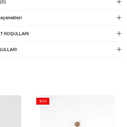
(0)
eçenekleri
T KOŞULLARI
ŞULLARI
%20