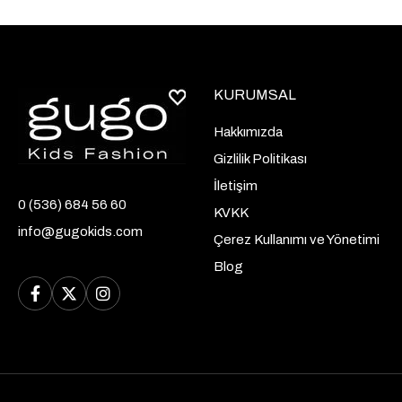
KURUMSAL
Hakkımızda
Gizlilik Politikası
İletişim
0 (536) 684 56 60
KVKK
info@gugokids.com
Çerez Kullanımı ve Yönetimi
Blog