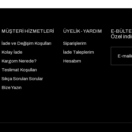
MÜŞTERİ HİZMETLERİ
ÜYELİK - YARDIM
E-BÜLTE
Özel indi
İade ve Değişim Koşulları
Siparişlerim
Kolay İade
İade Taleplerim
Kargom Nerede?
Hesabım
Teslimat Koşulları
Sıkça Sorulan Sorular
Bize Yazın