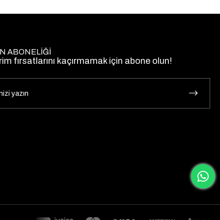
N ABONELİĞİ
rim fırsatlarını kaçırmamak için abone olun!