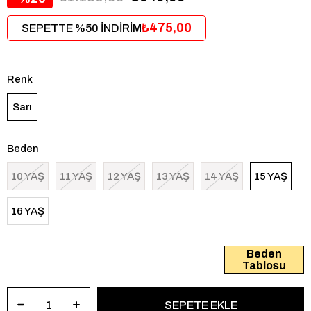
₺475,00
SEPETTE %50 İNDİRİM
Renk
Sarı
Beden
10 YAŞ
11 YAŞ
12 YAŞ
13 YAŞ
14 YAŞ
15 YAŞ
16 YAŞ
Beden
Tablosu