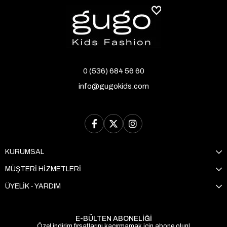
0 (536) 684 56 60
info@gugokids.com
KURUMSAL
MÜŞTERİ HİZMETLERİ
ÜYELİK - YARDIM
E-BÜLTEN ABONELİĞİ
Özel indirim fırsatlarını kaçırmamak için abone olun!