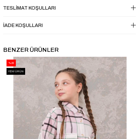
TESLİMAT KOŞULLARI
İADE KOŞULLARI
BENZER ÜRÜNLER
%20
YENI ÜRÜN