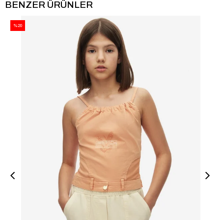
BENZER ÜRÜNLER
%20