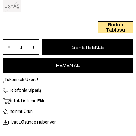
16 YAŞ
Beden
Tablosu
Tükenmek Üzere!
Telefonla Sipariş
İstek Listeme Ekle
İndirimli Ürün
Fiyat Düşünce Haber Ver