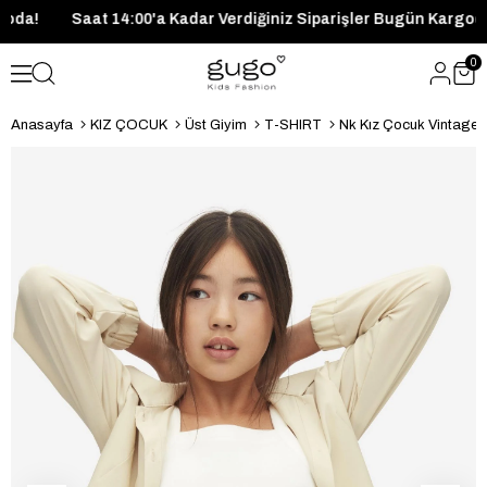
n Kargoda!
Saat 14:00'a Kadar Verdiğiniz Siparişler Bugün Ka
0
Anasayfa
KIZ ÇOCUK
Üst Giyim
T-SHIRT
Nk Kız Çocuk Vintage 