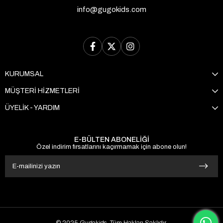
info@gugokids.com
KURUMSAL
MÜŞTERİ HİZMETLERİ
ÜYELİK - YARDIM
E-BÜLTEN ABONELİĞİ
Özel indirim fırsatlarını kaçırmamak için abone olun!