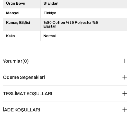
Ürün Boyu
Standart
Menşei
Türkiye
Kumaş Bilgisi
%80 Cotton %15 Polyester %5
Elastan
Kalıp
Normal
Yorumlar
(0)
Ödeme Seçenekleri
TESLİMAT KOŞULLARI
İADE KOŞULLARI